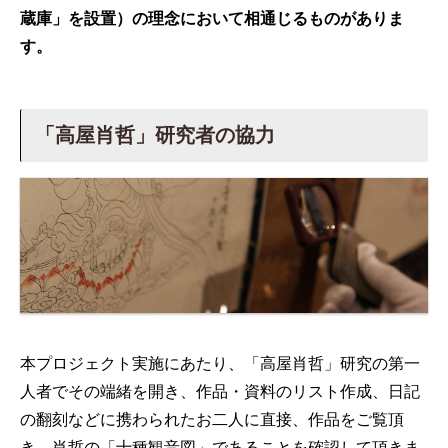
蔵庫」を設置）の理念において相通じるものがありま
す。
「高屋肖哲」研究者の協力
本プロジェクト実施にあたり、「高屋肖哲」研究の第一
人者でその端緒を開き、作品・資料のリスト作成、日記
の翻刻などに携わられたお二人に直接、作品をご覧頂
き、肖哲の「十種観音図」であることを確認して頂きま