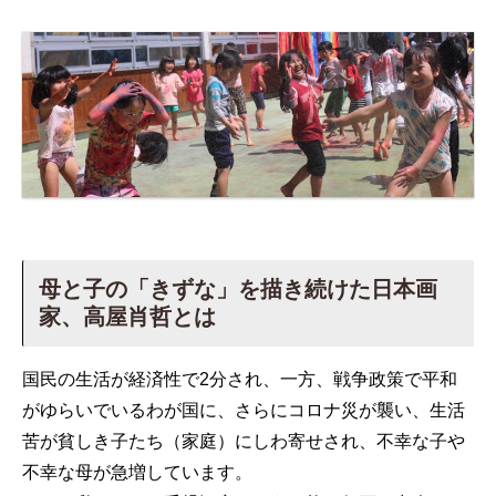
母と子の「きずな」を描き続けた日本画
家、高屋肖哲とは
国民の生活が経済性で2分され、一方、戦争政策で平和
がゆらいでいるわが国に、さらにコロナ災が襲い、生活
苦が貧しき子たち（家庭）にしわ寄せされ、不幸な子や
不幸な母が急増しています。