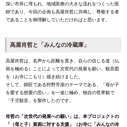
深い市井に埋もれ、地域医療の大きな流れをつくった医
師であり、今回の企画も高屋肖哲に共鳴し、尊敬する者
であることを御理解していただければと思います。
高屋肖哲と「みんなの冷蔵庫」
高屋肖哲は、名声から距離を置き、自らの信じる道（仏
画を極める）ことによって次世代の発展を願い、観音図
を（お寺にこもり）描き続けました。
そして、師匠である狩野芳崖のテーマである、「母が子
を愛する慈愛の思い」を一途に極め、独自の世界観で
「千児観音」を製作したのです。
肖哲の「次世代の発展への願い」は、本プロジェクトの
「（母と子）貧困に対する支援」（お寺に「みんなの冷