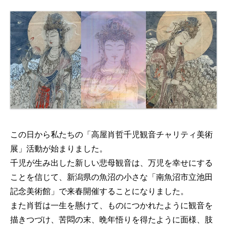
この日から私たちの「高屋肖哲千児観音チャリティ美術
展」活動が始まりました。
千児が生み出した新しい悲母観音は、万児を幸せにする
ことを信じて、新潟県の魚沼の小さな「南魚沼市立池田
記念美術館」で来春開催することになりました。
また肖哲は一生を懸けて、ものにつかれたように観音を
描きつづけ、苦悶の末、晩年悟りを得たように面様、肢