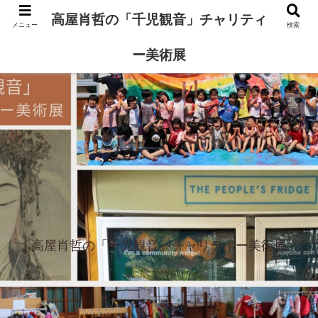
高屋肖哲の「千児観音」チャリティ
メニュー
検索
ー美術展
高屋肖哲の「千児観音」チャリティー美術展